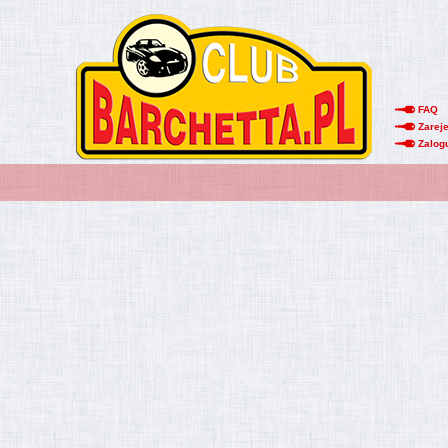
FAQ
Zareje
Zalog