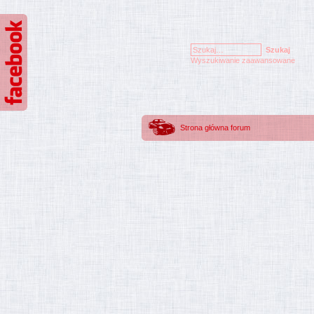
Wyszukiwanie zaawansowane
Strona główna forum