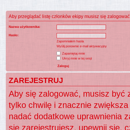
Aby przeglądać listę członków ekipy musisz się zalogować
Nazwa użytkownika:
Hasło:
Zapomniałem hasła
Wyślij ponownie e-mail aktywacyjny
Zapamiętaj mnie
Ukryj mnie w tej sesji
ZAREJESTRUJ
Aby się zalogować, musisz być z
tylko chwilę i znacznie zwiększ
nadać dodatkowe uprawnienia z
się zarejestrujesz, upewnij się