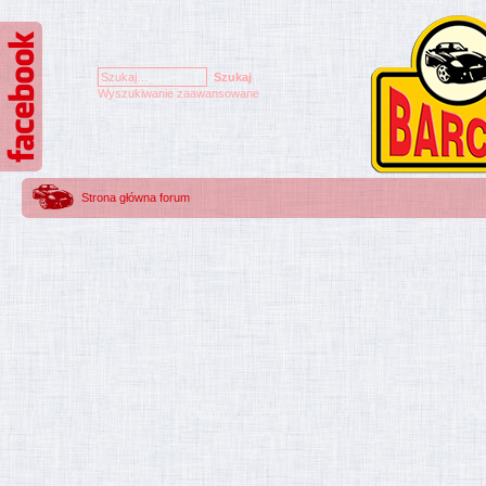
Wyszukiwanie zaawansowane
Strona główna forum