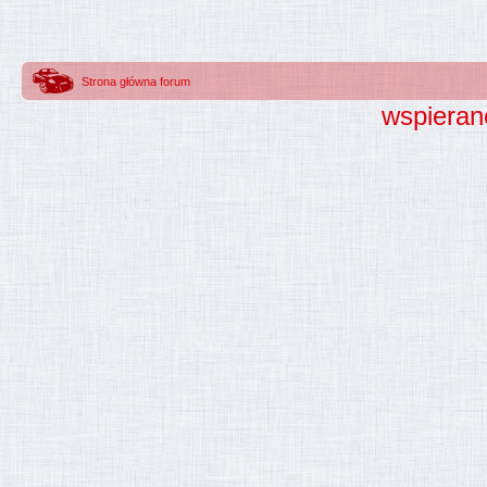
Strona główna forum
wspieran