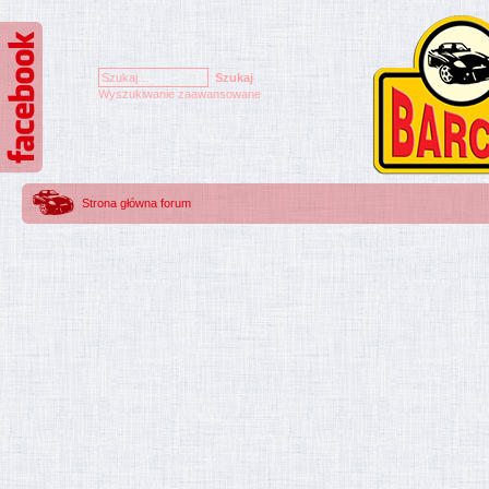
Wyszukiwanie zaawansowane
Strona główna forum