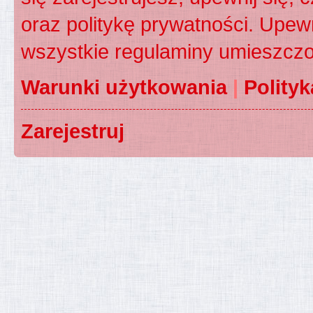
oraz politykę prywatności. Upewn
wszystkie regulaminy umieszczo
Warunki użytkowania
|
Polity
Zarejestruj