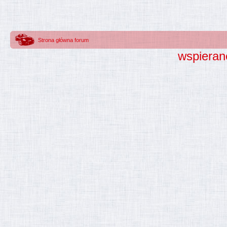
Strona główna forum
wspieran