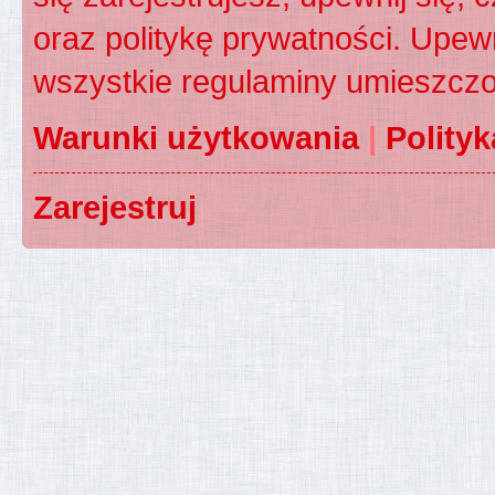
oraz politykę prywatności. Upewn
wszystkie regulaminy umieszczo
Warunki użytkowania
|
Polity
Zarejestruj