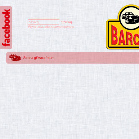
Wyszukiwanie zaawansowane
Strona główna forum