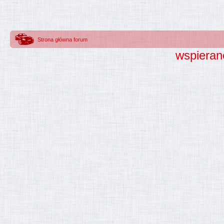
Strona główna forum
wspieran