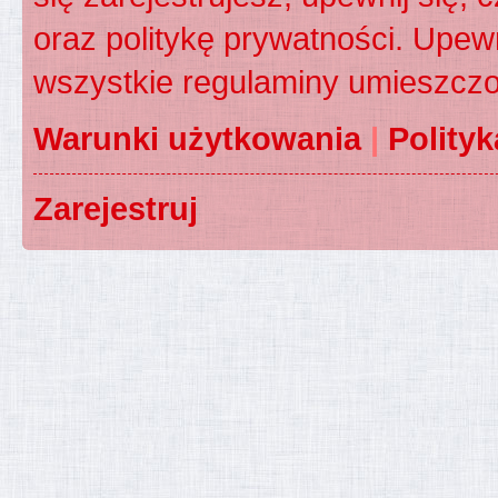
oraz politykę prywatności. Upewn
wszystkie regulaminy umieszczo
Warunki użytkowania
|
Polity
Zarejestruj