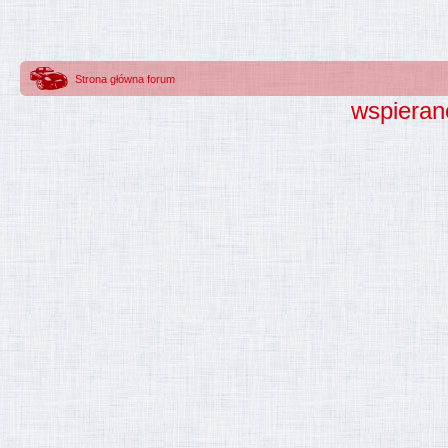
Strona główna forum
wspieran