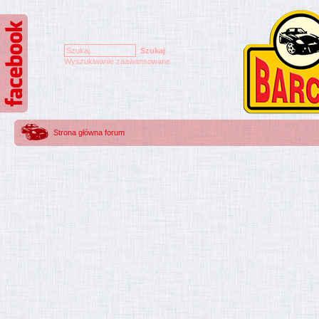
Wyszukiwanie zaawansowane
Strona główna forum