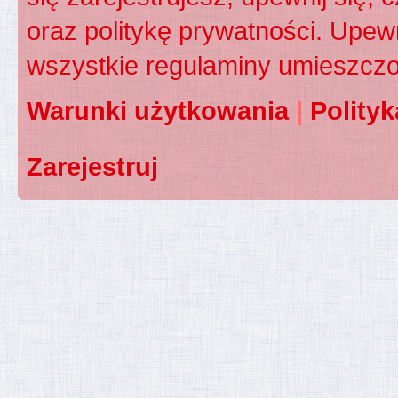
oraz politykę prywatności. Upewn
wszystkie regulaminy umieszczo
Warunki użytkowania
|
Polity
Zarejestruj