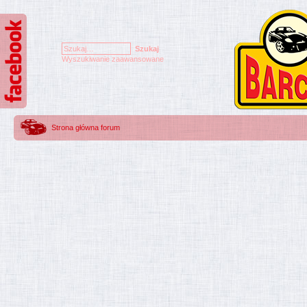
Wyszukiwanie zaawansowane
Strona główna forum