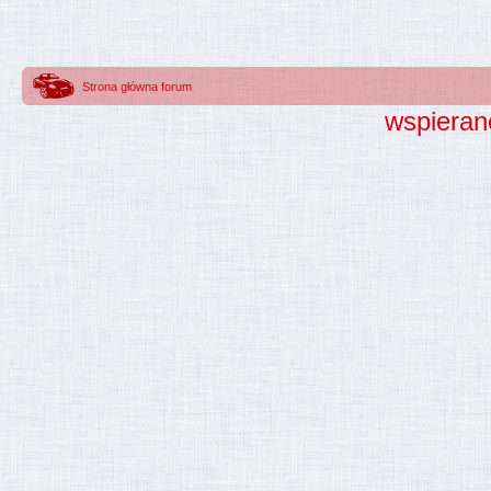
Strona główna forum
wspieran