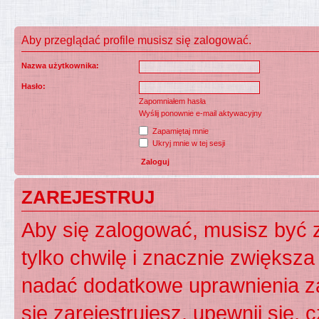
Aby przeglądać profile musisz się zalogować.
Nazwa użytkownika:
Hasło:
Zapomniałem hasła
Wyślij ponownie e-mail aktywacyjny
Zapamiętaj mnie
Ukryj mnie w tej sesji
ZAREJESTRUJ
Aby się zalogować, musisz być z
tylko chwilę i znacznie zwiększ
nadać dodatkowe uprawnienia z
się zarejestrujesz, upewnij się