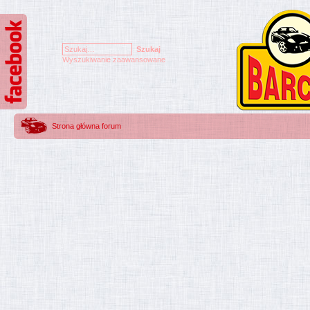
Wyszukiwanie zaawansowane
Strona główna forum