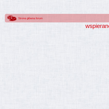
Strona główna forum
wspieran