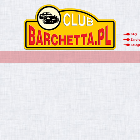
FAQ
Zareje
Zalog