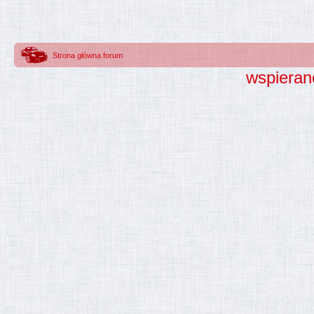
Strona główna forum
wspieran