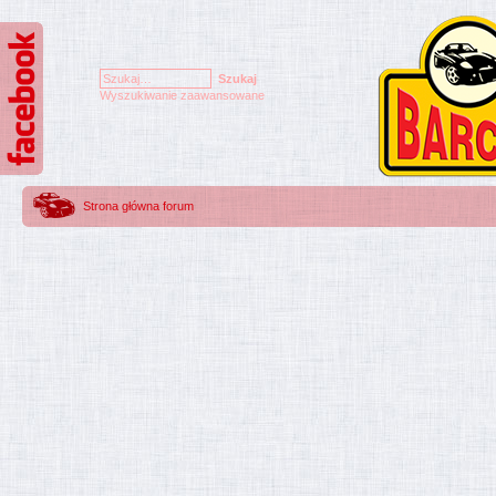
Wyszukiwanie zaawansowane
Strona główna forum