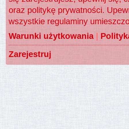
oraz politykę prywatności. Upewn
wszystkie regulaminy umieszczo
Warunki użytkowania
|
Polity
Zarejestruj