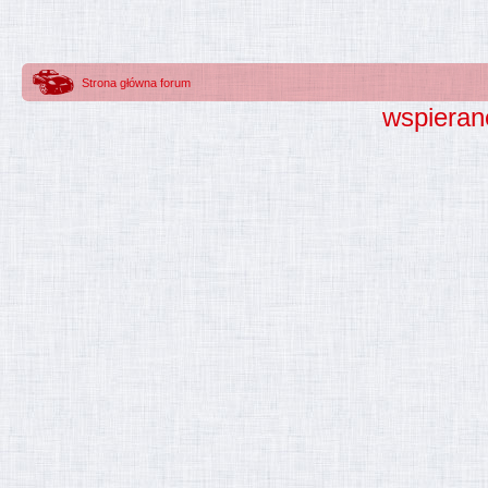
Strona główna forum
wspieran