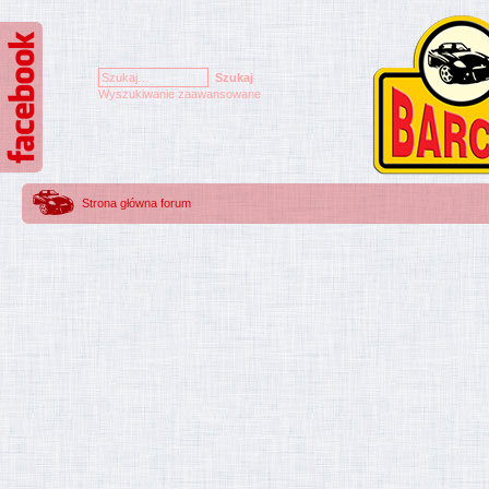
Wyszukiwanie zaawansowane
Strona główna forum