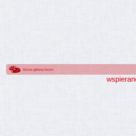
Strona główna forum
wspieran