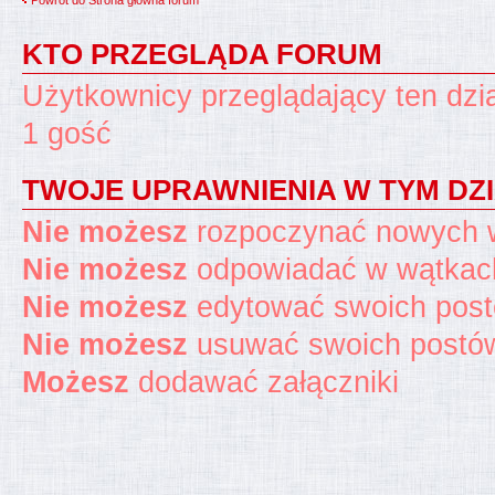
KTO PRZEGLĄDA FORUM
Użytkownicy przeglądający ten dzi
1 gość
TWOJE UPRAWNIENIA W TYM DZ
Nie możesz
rozpoczynać nowych 
Nie możesz
odpowiadać w wątkac
Nie możesz
edytować swoich pos
Nie możesz
usuwać swoich postó
Możesz
dodawać załączniki