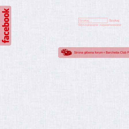
Wyszukiwanie zaawansowane
Strona główna forum
‹
Barchetta Club 