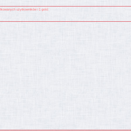
yfikowanych użytkowników i 1 gość