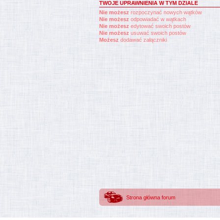
TWOJE UPRAWNIENIA W TYM DZIALE
Nie możesz
rozpoczynać nowych wątków
Nie możesz
odpowiadać w wątkach
Nie możesz
edytować swoich postów
Nie możesz
usuwać swoich postów
Możesz
dodawać załączniki
Strona główna forum