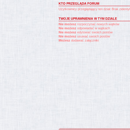
KTO PRZEGLĄDA FORUM
Użytkownicy przeglądający ten dział: Brak zident
TWOJE UPRAWNIENIA W TYM DZIALE
Nie możesz
rozpoczynać nowych wątków
Nie możesz
odpowiadać w wątkach
Nie możesz
edytować swoich postów
Nie możesz
usuwać swoich postów
Możesz
dodawać załączniki