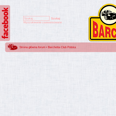
Wyszukiwanie zaawansowane
Strona główna forum
‹
Barchetta Club Polska