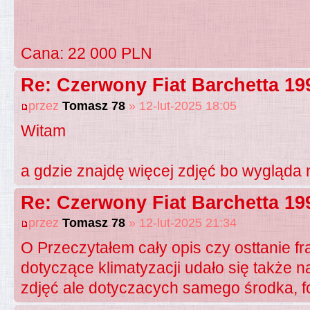
Cana: 22 000 PLN
Re: Czerwony Fiat Barchetta 19
przez
Tomasz 78
» 12-lut-2025 18:05
Witam
a gdzie znajdę więcej zdjęć bo wygląda 
Re: Czerwony Fiat Barchetta 19
przez
Tomasz 78
» 12-lut-2025 21:34
O Przeczytałem cały opis czy osttanie f
dotyczące klimatyzacji udało się także 
zdjęć ale dotyczacych samego środka, fote