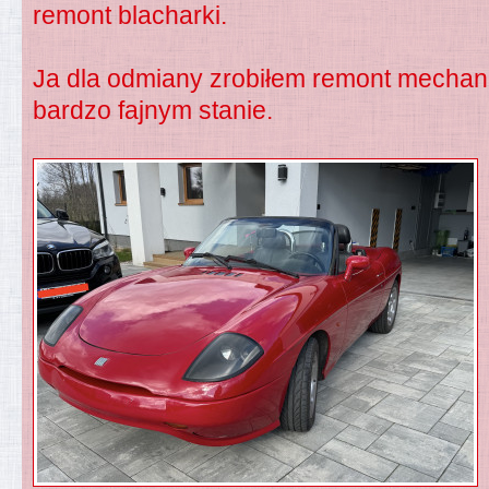
remont blacharki.
Ja dla odmiany zrobiłem remont mechaniki
bardzo fajnym stanie.