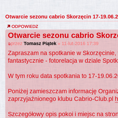
Otwarcie sezonu cabrio Skorzęcin 17-19.06.
Otwarcie sezonu cabrio Skorz
przez
Tomasz Piątek
» 11-lut-2016 17:39
Zapraszam na spotkanie w Skorzęcinie, 
fantastycznie - fotorelacja w dziale Spot
W tym roku data spotkania to 17-19.06.
Poniżej zamieszczam informację Organiza
zaprzyjaźnionego klubu Cabrio-Club.pl
h
Szczegółowy opis pokoi i miejsc na stron