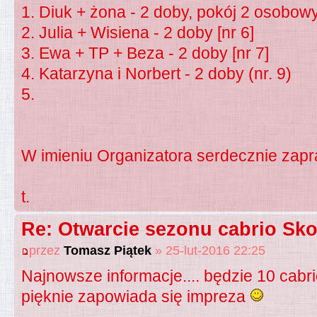
1. Diuk + żona - 2 doby, pokój 2 osobowy
2. Julia + Wisiena - 2 doby [nr 6]
3. Ewa + TP + Beza - 2 doby [nr 7]
4. Katarzyna i Norbert - 2 doby (nr. 9)
5.
W imieniu Organizatora serdecznie zap
t.
Re: Otwarcie sezonu cabrio Sko
przez
Tomasz Piątek
» 25-lut-2016 22:25
Najnowsze informacje.... będzie 10 cabrio
pięknie zapowiada się impreza