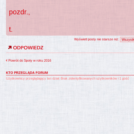
pozdr.,
t.
Wyświetl posty nie starsze niż:
Powrót do Spoty w roku 2016
KTO PRZEGLĄDA FORUM
Użytkownicy przeglądający ten dział: Brak zidentyfikowanych użytkowników i 1 gość