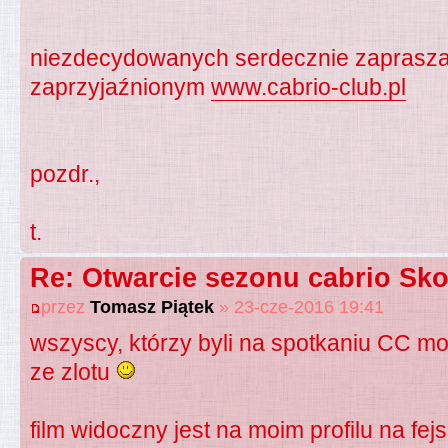
niezdecydowanych serdecznie zapraszam 
zaprzyjaźnionym
www.cabrio-club.pl
pozdr.,
t.
Re: Otwarcie sezonu cabrio Sko
przez
Tomasz Piątek
» 23-cze-2016 19:41
wszyscy, którzy byli na spotkaniu CC m
ze zlotu
film widoczny jest na moim profilu na fej