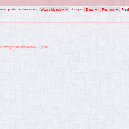
wietl posty nie starsze niż:
Sortuj wg
yfikowanych użytkowników i 1 gość