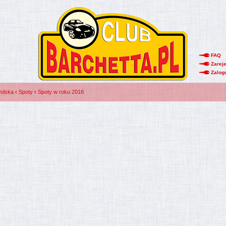
FAQ
Zareje
Zalog
Polska
‹
Spoty
‹
Spoty w roku 2016