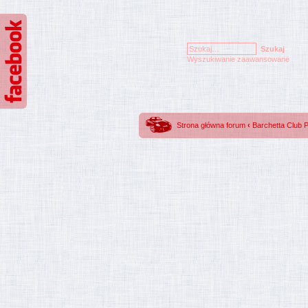
Wyszukiwanie zaawansowane
Strona główna forum
‹
Barchetta Club 