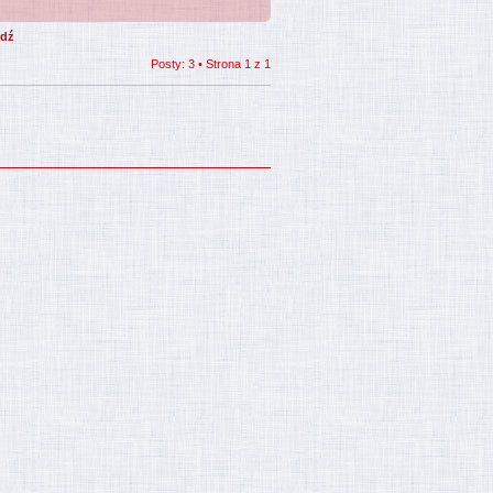
Posty: 3 • Strona
1
z
1