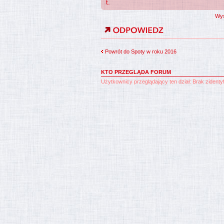
t.
Wyś
Powrót do Spoty w roku 2016
KTO PRZEGLĄDA FORUM
Użytkownicy przeglądający ten dział: Brak zident