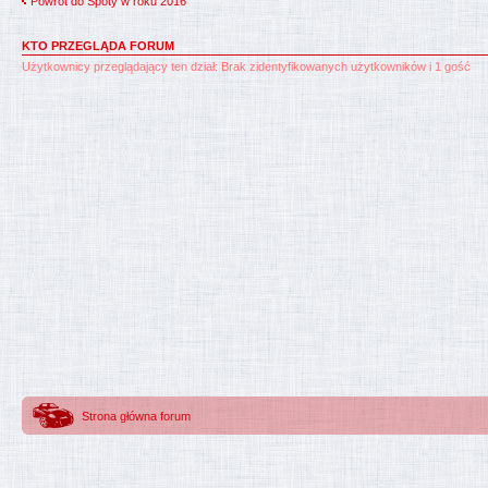
Powrót do Spoty w roku 2016
KTO PRZEGLĄDA FORUM
Użytkownicy przeglądający ten dział: Brak zidentyfikowanych użytkowników i 1 gość
Strona główna forum