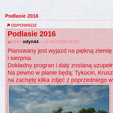
Podlasie 2016
Podlasie 2016
przez
odyn44
» 17-lut-2016 07:51
Planowany jest wyjazd na piękną ziemię
i sierpnia.
Dokładny progran i daty zostaną uzupeł
Na pewno w planie będą: Tykocin, Krusz
na zachętę kilka zdjęć z poprzedniego 