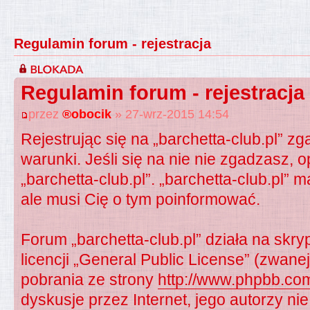
Regulamin forum - rejestracja
Regulamin forum - rejestracja
przez
®obocik
» 27-wrz-2015 14:54
Rejestrując się na „barchetta-club.pl” z
warunki. Jeśli się na nie nie zgadzasz, o
„barchetta-club.pl”. „barchetta-club.pl” 
ale musi Cię o tym poinformować.
Forum „barchetta-club.pl” działa na sk
licencji „General Public License” (zwane
pobrania ze strony
http://www.phpbb.co
dyskusje przez Internet, jego autorzy nie