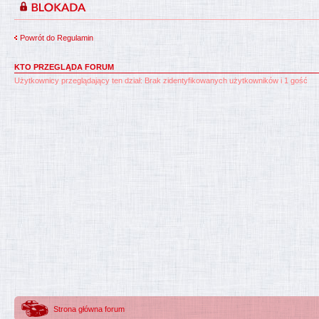
Powrót do Regulamin
KTO PRZEGLĄDA FORUM
Użytkownicy przeglądający ten dział: Brak zidentyfikowanych użytkowników i 1 gość
Strona główna forum