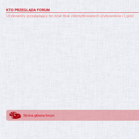
KTO PRZEGLĄDA FORUM
Użytkownicy przeglądający ten dział: Brak zidentyfikowanych użytkowników i 1 gość
Strona główna forum