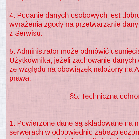
4. Podanie danych osobowych jest dobr
wyrażenia zgody na przetwarzanie dany
z Serwisu.
5. Administrator może odmówić usunięc
Użytkownika, jeżeli zachowanie danych
ze względu na obowiązek nałożony na Ad
prawa.
§5. Techniczna ochr
1. Powierzone dane są składowane na na
serwerach w odpowiednio zabezpieczon