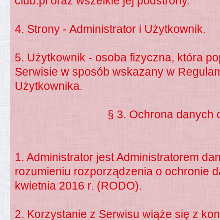
club.pl oraz wszelkie jej podstrony.
4. Strony - Administrator i Użytkownik.
5. Użytkownik - osoba fizyczna, która p
Serwisie w sposób wskazany w Regulami
Użytkownika.
§ 3. Ochrona danych
1. Administrator jest Administratorem 
rozumieniu rozporządzenia o ochronie 
kwietnia 2016 r. (RODO).
2. Korzystanie z Serwisu wiąże się z ko