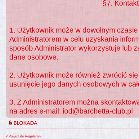
§7. Kontakt
1. Użytkownik może w dowolnym czasie 
Administratorem w celu uzyskania informac
sposób Administrator wykorzystuje lub 
dane osobowe.
2. Użytkownik może również zwrócić się 
usunięcie jego danych osobowych w całoś
3. Z Administratorem można skontaktow
na adres e-mail:
iod@barchetta-club.pl
Powrót do Regulamin