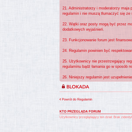
21. Administratorzy i moderatorzy maja 
regulamin i nie muszą tłumaczyć się ze 
22. Wątki oraz posty mogą być przez m
dodatkowych wyjaśnień.
23. Funkcjonowanie forum jest finansow
24. Regulamin powinien być respektowa
25. Użytkownicy nie przestrzegający re
regulaminu bądź łamania go w sposób n
26. Niniejszy regulamin jest uzupełnieni
Powrót do Regulamin
KTO PRZEGLĄDA FORUM
Użytkownicy przeglądający ten dział: Brak zident