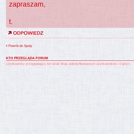
zapraszam,
t.
Powrót do Spoty
KTO PRZEGLĄDA FORUM
Użytkownicy przeglądający ten dział: Brak zidentyfikowanych użytkowników i 0 gości