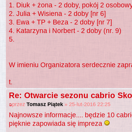
1. Diuk + żona - 2 doby, pokój 2 osobowy
2. Julia + Wisiena - 2 doby [nr 6]
3. Ewa + TP + Beza - 2 doby [nr 7]
4. Katarzyna i Norbert - 2 doby (nr. 9)
5.
W imieniu Organizatora serdecznie zap
t.
Re: Otwarcie sezonu cabrio Sko
przez
Tomasz Piątek
» 25-lut-2016 22:25
Najnowsze informacje.... będzie 10 cabrio
pięknie zapowiada się impreza