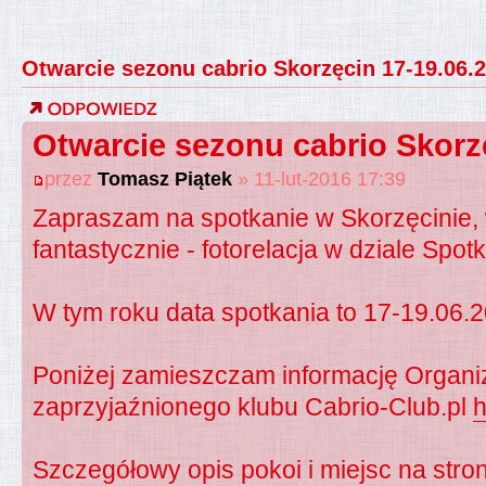
Otwarcie sezonu cabrio Skorzęcin 17-19.06.
Otwarcie sezonu cabrio Skorz
przez
Tomasz Piątek
» 11-lut-2016 17:39
Zapraszam na spotkanie w Skorzęcinie, 
fantastycznie - fotorelacja w dziale Spot
W tym roku data spotkania to 17-19.06.
Poniżej zamieszczam informację Organiza
zaprzyjaźnionego klubu Cabrio-Club.pl
h
Szczegółowy opis pokoi i miejsc na stron