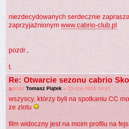
niezdecydowanych serdecznie zapraszam 
zaprzyjaźnionym
www.cabrio-club.pl
pozdr.,
t.
Re: Otwarcie sezonu cabrio Sko
przez
Tomasz Piątek
» 23-cze-2016 19:41
wszyscy, którzy byli na spotkaniu CC m
ze zlotu
film widoczny jest na moim profilu na fej