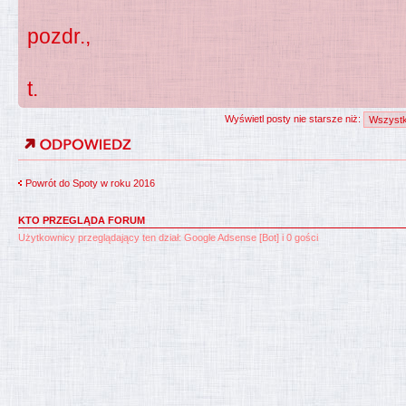
pozdr.,
t.
Wyświetl posty nie starsze niż:
Powrót do Spoty w roku 2016
KTO PRZEGLĄDA FORUM
Użytkownicy przeglądający ten dział: Google Adsense [Bot] i 0 gości